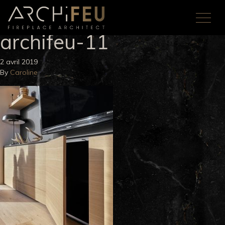
archifeu-11
2 avril 2019
By
Caroline