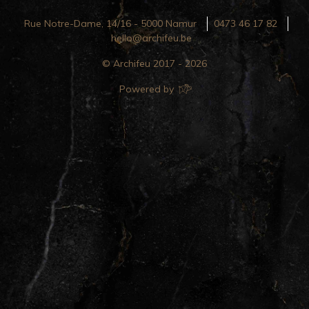
Rue Notre-Dame, 14/16 - 5000 Namur
0473 46 17 82
hello@archifeu.be
© Archifeu 2017 - 2026
Powered by