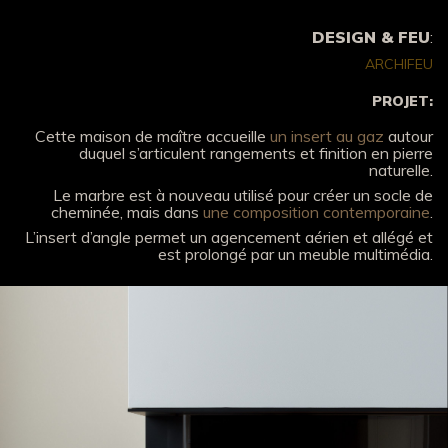
DESIGN & FEU
:
ARCHIFEU
PROJET:
Cette maison de maître accueille
un insert au gaz
autour
duquel s’articulent rangements et finition en pierre
naturelle.
Le marbre est à nouveau utilisé pour créer un socle de
cheminée, mais dans
une composition contemporaine
.
L’insert d’angle permet un agencement aérien et allégé et
est prolongé par un meuble multimédia.