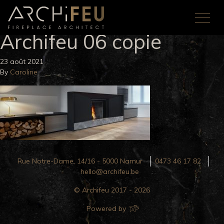
Archifeu 06 copie
23 août 2021
By
Caroline
Rue Notre-Dame, 14/16 - 5000 Namur
0473 46 17 82
hello@archifeu.be
© Archifeu 2017 - 2026
Powered by